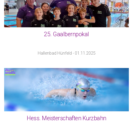
25. Gaalbernpokal
Hallenbad Hünfeld - 01.11.2025
Hess. Meisterschaften Kurzbahn