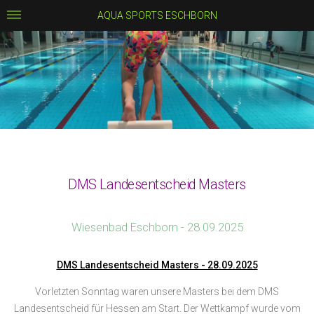
AQUA SPORTS ESCHBORN
DMS Landesentscheid Masters
Wiesenbad Eschborn - 28.09.2025
DMS Landesentscheid Masters - 28.09.2025
Vorletzten Sonntag waren unsere Masters bei dem DMS
Landesentscheid für Hessen am Start. Der Wettkampf wurde vom