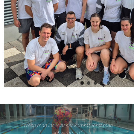
“Wenn man ins Wasser kommt, lernt man
schwimmen.”