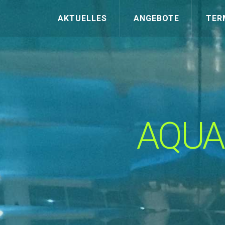
AKTUELLES
ANGEBOTE
TER
AQUA