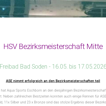
HSV Bezirksmeisterschaft Mitte
Freibad Bad Soden - 16.05. bis 17.05.202
ASE nimmt erfolgreich an den Bezirksmeisterschaften teil
t Aqua Sports Eschborn an den diesjährigen Bezirksmeisterschaft
iert. Neben zahlreichen Bestzeiten konnten auch einige Rennen für A
11x Silber und 23 x Bronze sind das stolze Ergebnis dieser Bezirks