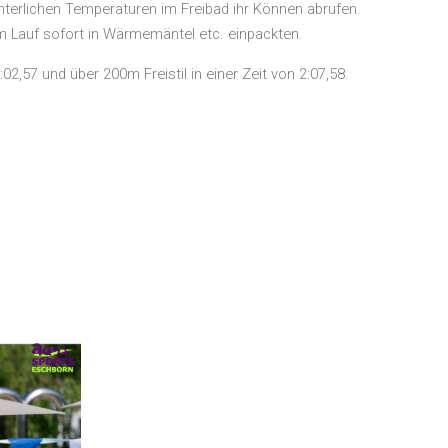
terlichen Temperaturen im Freibad ihr Können abrufen.
em Lauf sofort in Wärmemäntel etc. einpackten.
,57 und über 200m Freistil in einer Zeit von 2:07,58.