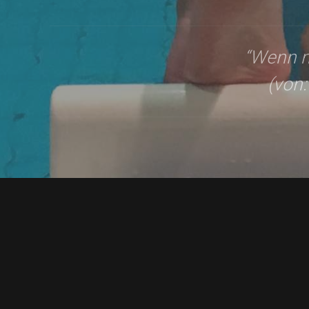
“Wenn m
(von