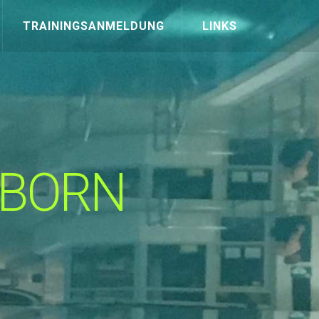
TRAININGSANMELDUNG
LINKS
HBORN