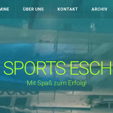
MINE
ÜBER UNS
KONTAKT
ARCHIV
 SPORTS ESC
Mit Spaß zum Erfolg!