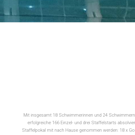
Mit insgesamt 18 Schwimmerinnen und 24 Schwimmern ha
erfolgreiche 166 Einzel- und drei Staffelstarts absolv
Staffelpokal mit nach Hause genommen werden: 18 x Gold, 