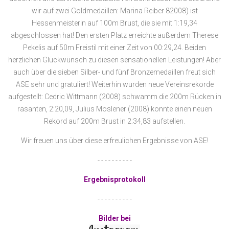
wir auf zwei Goldmedaillen: Marina Reiber 82008) ist
Hessenmeisterin auf 100m Brust, die sie mit 1:19,34
abgeschlossen hat! Den ersten Platz erreichte außerdem Therese
Pekelis auf 50m Freistil mit einer Zeit von 00:29,24. Beiden
herzlichen Glückwünsch zu diesen sensationellen Leistungen! Aber
auch über die sieben Silber- und fünf Bronzemedaillen freut sich
ASE sehr und gratuliert! Weiterhin wurden neue Vereinsrekorde
aufgestellt: Cedric Wittmann (2008) schwamm die 200m Rücken in
rasanten, 2:20,09, Julius Moslener (2008) konnte einen neuen
Rekord auf 200m Brust in 2:34,83 aufstellen.
Wir freuen uns über diese erfreulichen Ergebnisse von ASE!
- - - - - - - - - -
Ergebnisprotokoll
- - - - - - - - - -
Bilder bei