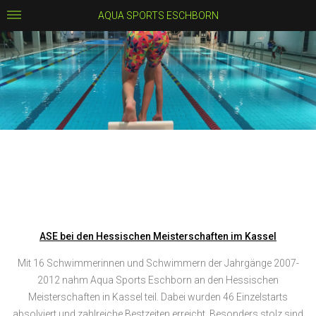
AQUA SPORTS ESCHBORN
ASE bei den Hessischen Meisterschaften im Kassel
Mit 16 Schwimmerinnen und Schwimmern der Jahrgänge 2007-
2012 nahm Aqua Sports Eschborn an den Hessischen
Meisterschaften in Kassel teil. Dabei wurden 46 Einzelstarts
absolviert und zahlreiche Bestzeiten erreicht. Besonders stolz sind