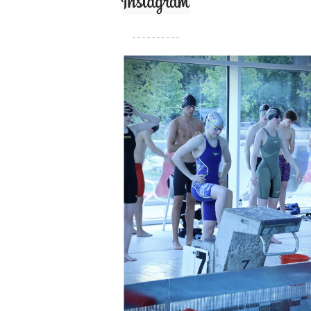
- - - - - - - - - -