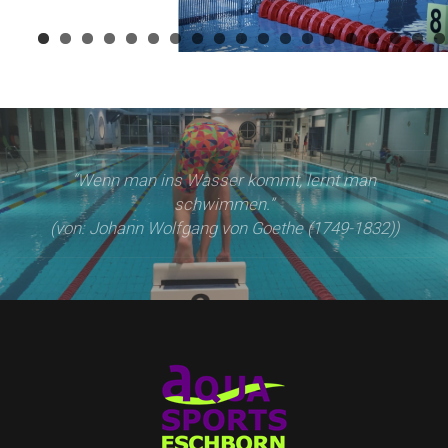
“Wenn man ins Wasser kommt, lernt man
schwimmen.”
(von: Johann Wolfgang von Goethe (1749-1832))