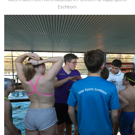
Eschborn.