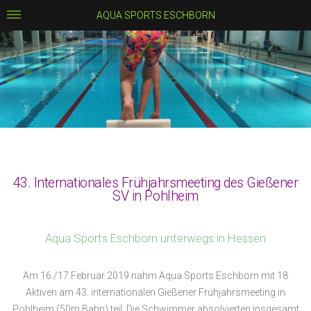
AQUA SPORTS ESCHBORN
43. Internationales Frühjahrsmeeting des Gießener
SV in Pohlheim
Aqua Sports Eschborn unterwegs in Hessen
Am 16./17.Februar 2019 nahm Aqua Sports Eschborn mit 18
Aktiven am 43. internationalen Gießener Frühjahrsmeeting in
Pohlheim (50m Bahn) teil. Die Schwimmer absolvierten insgesamt