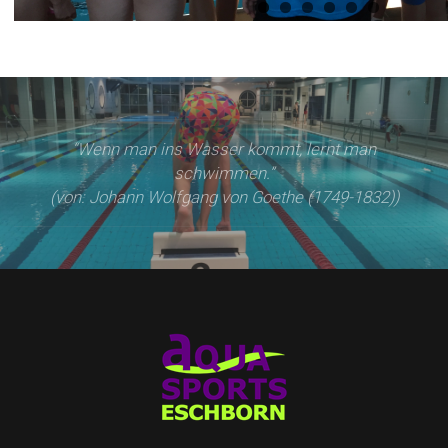
“Wenn man ins Wasser kommt, lernt man
schwimmen.”
(von: Johann Wolfgang von Goethe (1749-1832))